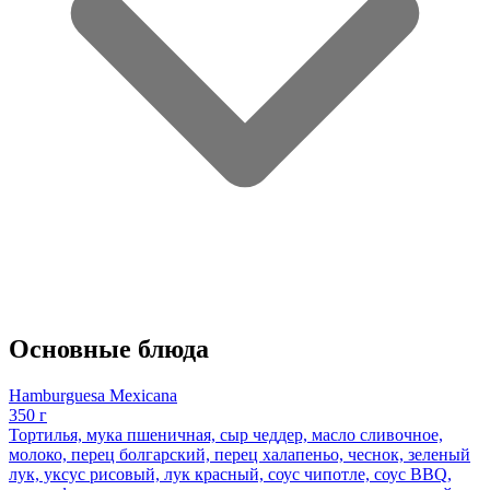
Основные блюда
Hamburguesa Mexicana
350 г
Тортилья, мука пшеничная, сыр чеддер, масло сливочное,
молоко, перец болгарский, перец халапеньо, чеснок, зеленый
лук, уксус рисовый, лук красный, соус чипотле, соус BBQ,