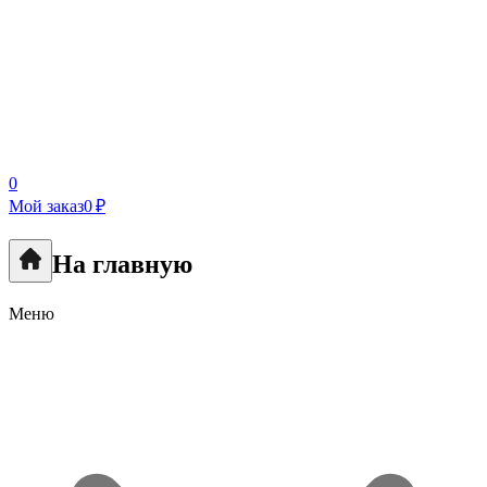
0
Мой заказ
0 ₽
На главную
Меню