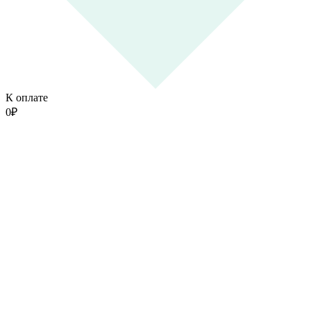
К оплате
0
₽