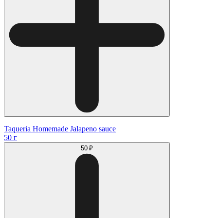
Taqueria Homemade Jalapeno sauce
50 г
50 ₽