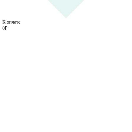
К оплате
0
₽